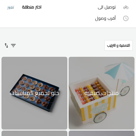
توصيل الى
اختر منطقة
تغيير
أقرب وصول
التصفية و الترتيب
منتجات صيفية
حلو لجميع المناسبات