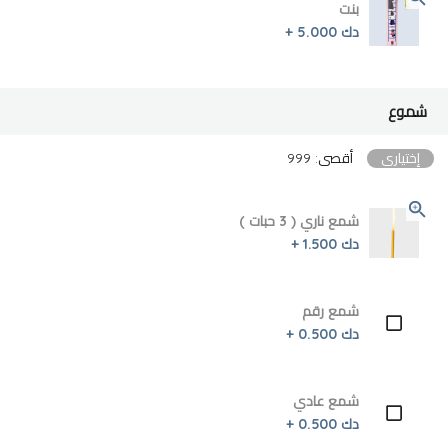
بنت
دك 5.000 +
شموع
إختياري
أقصى: 999
شمع ناري ( 3 حبات )
دك 1.500 +
شمع رقم
دك 0.500 +
شمع عادي
دك 0.500 +