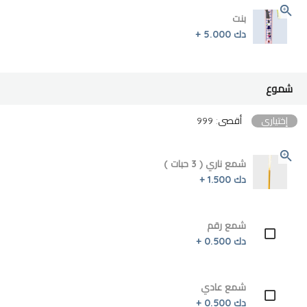
بنت
دك 5.000 +
شموع
إختياري
أقصى: 999
شمع ناري ( 3 حبات )
دك 1.500 +
شمع رقم
دك 0.500 +
شمع عادي
دك 0.500 +