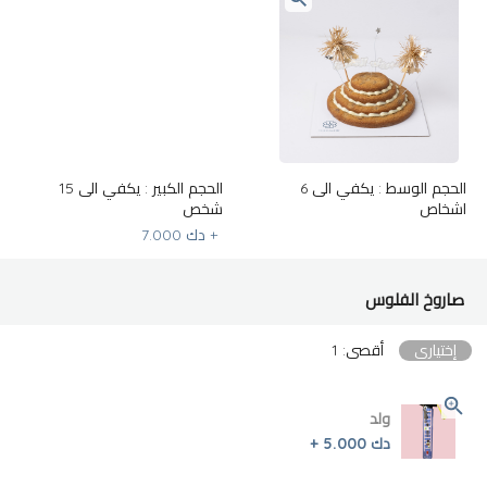
الحجم الوسط : يكفي الى 6
الحجم الكبير : يكفي الى 15
اشخاص
شخص
+
دك 7.000
صاروخ الفلوس
إختياري
أقصى: 1
ولد
دك 5.000 +