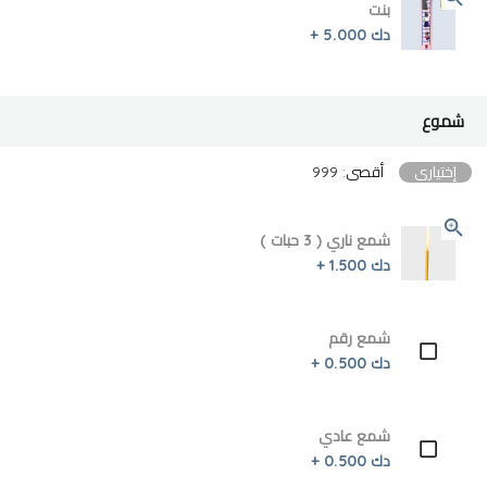
بنت
دك 5.000 +
شموع
إختياري
أقصى: 999
شمع ناري ( 3 حبات )
دك 1.500 +
شمع رقم
دك 0.500 +
شمع عادي
دك 0.500 +