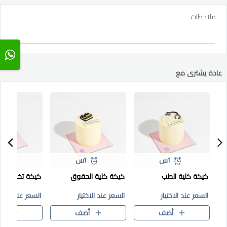
ملاحظات
عادة يشترى مع
1س
1س
1س
كيكة كلية الطب
كيكة كلية الحقوق
كيكة تخصص IT
السعر عند الاختيار
السعر عند الاختيار
السعر عند الاختي
أضف
أضف
أض