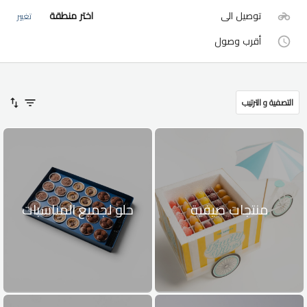
توصيل الى
اختر منطقة
تغيير
أقرب وصول
التصفية و الترتيب
منتجات صيفية
حلو لجميع المناسبات