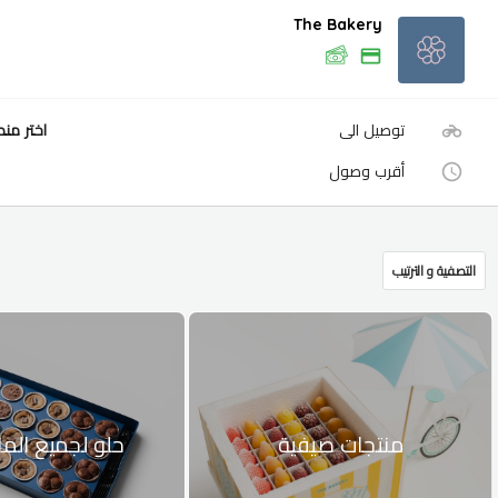
The Bakery
توصيل الى
اختر من
أقرب وصول
التصفية و الترتيب
منتجات صيفية
حلو لجميع الم