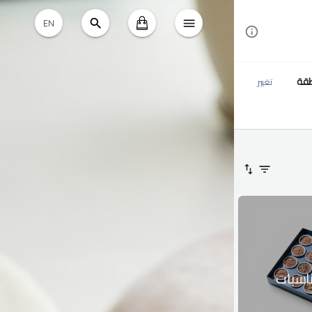
EN
طقة
تغيير
ناسبات