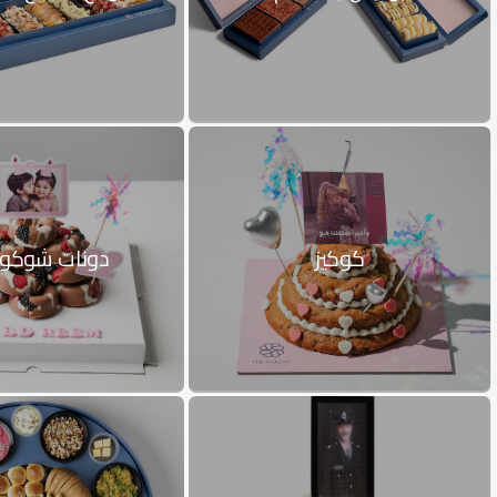
كوكيز
دونات شوكو 