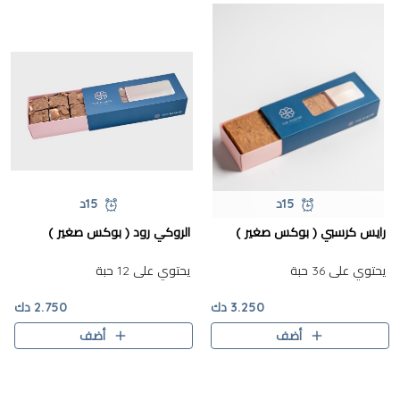
15د
15د
رايس كرسبي ( بوكس صغير )
الروكي رود ( بوكس صغير )
يحتوي على 36 حبة
يحتوي على 12 حبة
3.250 دك
2.750 دك
أضف
أضف