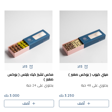
15د
15د
ميني كيوب ( بوكس صغير )
مكس تشيز كيك بايتس ( بوكس
صغير )
يحتوي على 48 حبة
يحتوي على 24 حبة
3.250 دك
3.000 دك
أضف
أضف