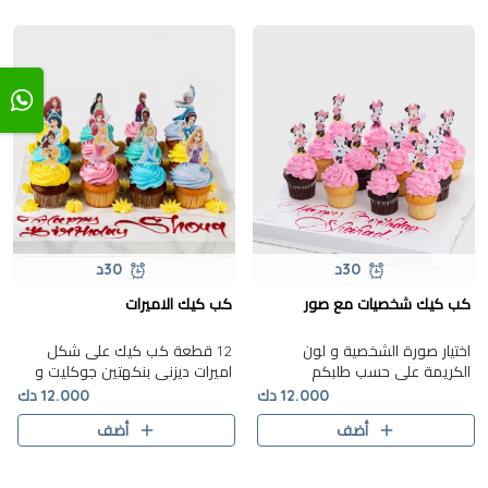
30د
30د
كب كيك شخصيات مع صور
كب كيك الاميرات
اختيار صورة الشخصية و لون
12 قطعة كب كيك على شكل
الكريمة على حسب طلبكم
اميرات ديزنى بنكهتين جوكليت و
فانيلا
12.000 دك
12.000 دك
أضف
أضف